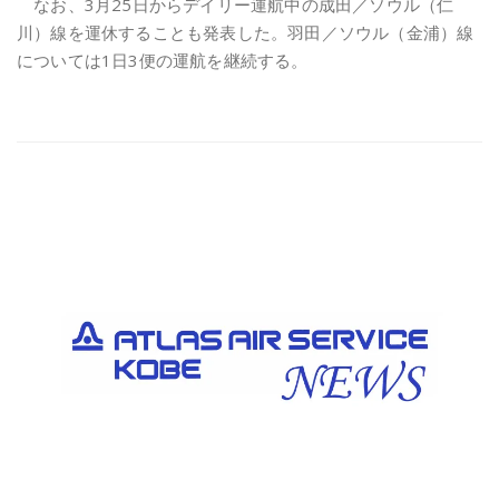
なお、
3
月
25
日からデイリー運航中の成田／ソウル（仁
川）線を運休することも発表した。羽田／ソウル（金浦）線
については
1
日
3
便の運航を継続する。