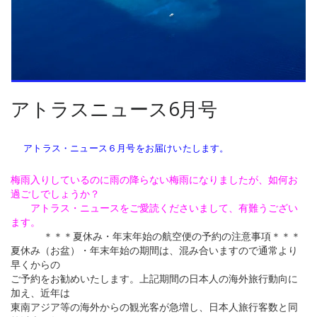
アトラスニュース6月号
アトラス・ニュース６月号をお届けいたします。
梅雨入りしているのに雨の降らない梅雨になりましたが、如何お
過ごしでしょうか？
アトラス・ニュースをご愛読くださいまして、有難うござい
ます。
＊＊＊夏休み・年末年始の航空便の予約の注意事項＊＊＊
夏休み（お盆）・年末年始の期間は、混み合いますので通常より
早くからの
ご予約をお勧めいたします。上記期間の日本人の海外旅行動向に
加え、近年は
東南アジア等の海外からの観光客が急増し、日本人旅行客数と同