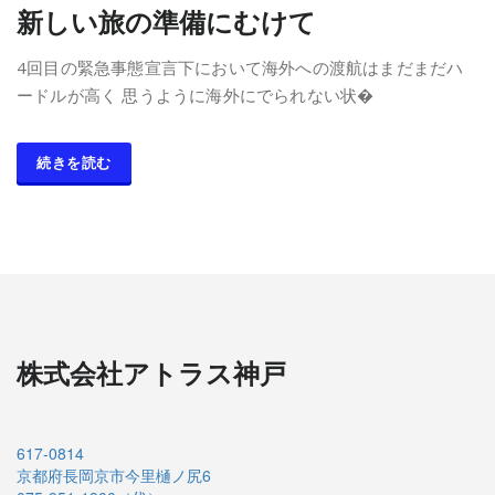
新しい旅の準備にむけて
4回目の緊急事態宣言下において海外への渡航はまだまだハ
ードルが高く 思うように海外にでられない状�
続きを読む
株式会社アトラス神戸
617-0814
京都府長岡京市今里樋ノ尻6