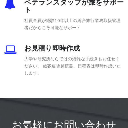
ベテランスタッフが旅をサポー
ト
社員全員が経験10年以上の総合旅行業務取扱管理
者だからこそ可能なサポート
お見積り即時作成
大学や研究所ならではの煩雑な手続きもお任せく
ださい。 旅客運賃見積書、日程表は即時作成いた
します。
お気軽にお問い合わせ