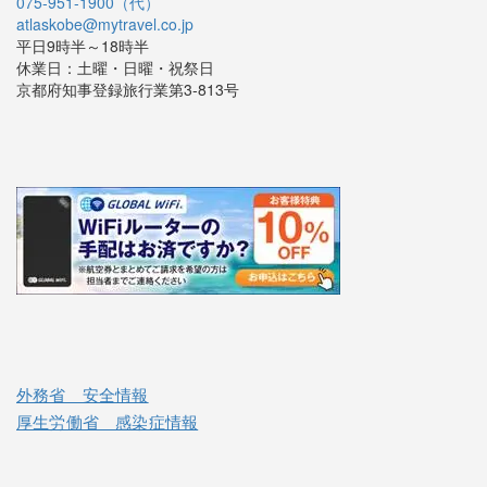
075-951-1900（代）
atlaskobe@mytravel.co.jp
平日9時半～18時半
休業日：土曜・日曜・祝祭日
京都府知事登録旅行業第3-813号
外務省 安全情報
厚生労働省 感染症情報