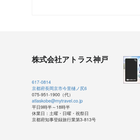
株式会社アトラス神戸
617-0814
京都府長岡京市今里樋ノ尻6
075-951-1900（代）
atlaskobe@mytravel.co.jp
平日9時半～18時半
休業日：土曜・日曜・祝祭日
京都府知事登録旅行業第3-813号