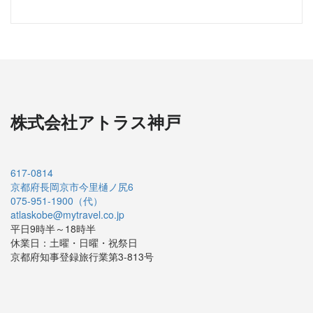
株式会社アトラス神戸
617-0814
京都府長岡京市今里樋ノ尻6
075-951-1900（代）
atlaskobe@mytravel.co.jp
平日9時半～18時半
休業日：土曜・日曜・祝祭日
京都府知事登録旅行業第3-813号