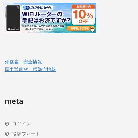
外務省 安全情報
厚生労働省 感染症情報
meta
ログイン
投稿フィード