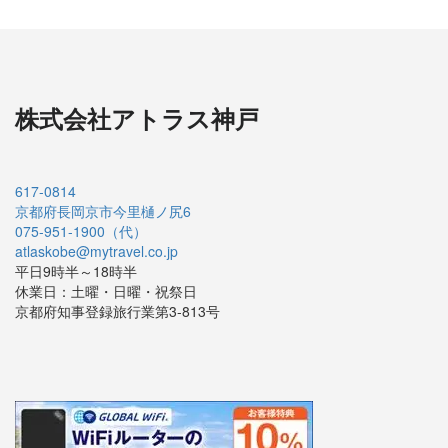
株式会社アトラス神戸
617-0814
京都府長岡京市今里樋ノ尻6
075-951-1900（代）
atlaskobe@mytravel.co.jp
平日9時半～18時半
休業日：土曜・日曜・祝祭日
京都府知事登録旅行業第3-813号